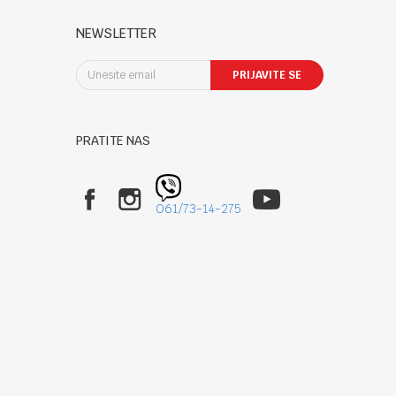
NEWSLETTER
PRIJAVITE SE
PRATITE NAS
061/73-14-275