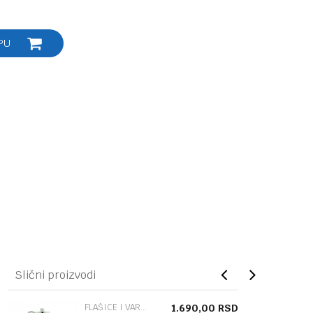
PU
Slični proizvodi
FLAŠICE I VARALICE
1.690,00
RSD