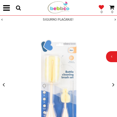
0
0
SIGURNO PLAĆANJE!