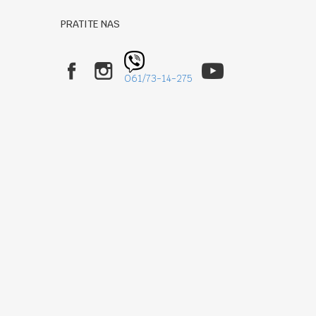
PRATITE NAS
061/73-14-275