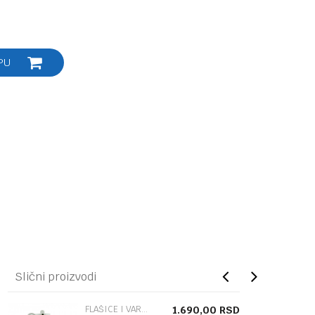
PU
Slični proizvodi
FLAŠICE I VARALICE
1.690,00
RSD