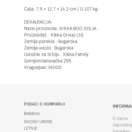
Čaša: 7,9 × 12,7 × 14,3 cm / 0,107 kg
DEKALRACIJA:
Naziv proizvoda: KIKKA BOO SOLJA
Proizvođač : Kikka Group Ltd.
Zemlja porekla : Bugarska
Zemlja uvoza : Bugarska
Uvoznik za Srbiju : Kikka Family
Gornjomilanovačka 295
Kraguejvac 34000
PODACI O KOMPANIJI
INFORMA
Bebbco
O nama
RADNO VREME:
Zaposlen
LETNJE:
Saradnja