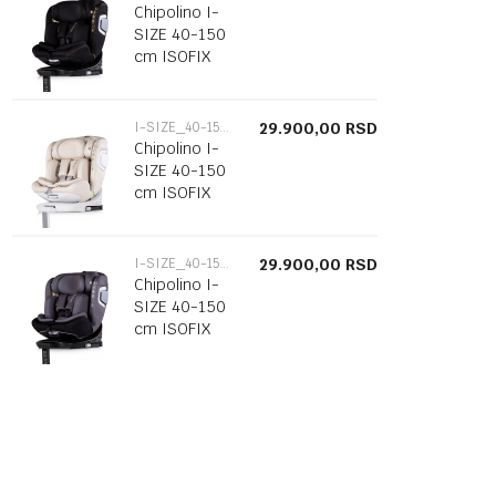
Chipolino I-
SIZE 40-150
cm ISOFIX
360 "CLIMA
AIR"
blackberry
I-SIZE_40-150CM
29.900,00
RSD
Chipolino I-
SIZE 40-150
cm ISOFIX
360 "CLIMA
AIR" biscotta
I-SIZE_40-150CM
29.900,00
RSD
Chipolino I-
SIZE 40-150
cm ISOFIX
360 "CLIMA
AIR"antrachite