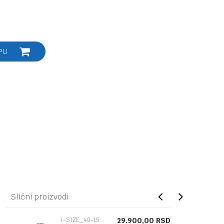
PU
Slični proizvodi
I-SIZE_40-150CM
29.900,00
RSD