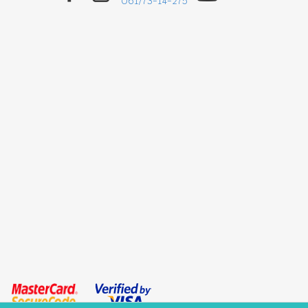
061/73-14-275