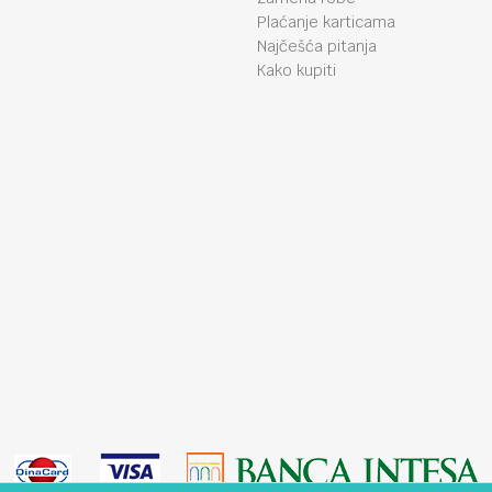
Plaćanje karticama
Najčešća pitanja
Kako kupiti