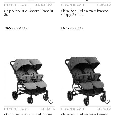
3568DUOSMART
6300KOLICA
KOLICA ZA BLIZANCE
KOLICA ZA BLIZANCE
Chipolino Duo Smart Tiramisu
Kikka Boo Kolica za blizance
3u1
Happy 2 crna
76.900,00
RSD
35.790,00
RSD
6301KOLICA
6302KOLICA
KOLICA ZA BLIZANCE
KOLICA ZA BLIZANCE