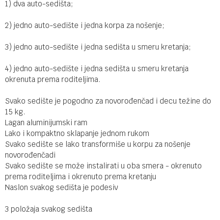
1) dva auto-sedišta;
2) jedno auto-sedište i jedna korpa za nošenje;
3) jedno auto-sedište i jedna sedišta u smeru kretanja;
4) jedno auto-sedište i jedna sedišta u smeru kretanja
okrenuta prema roditeljima.
Svako sedište je pogodno za novorođenčad i decu težine do
15 kg.
Lagan aluminijumski ram
Lako i kompaktno sklapanje jednom rukom
Svako sedište se lako transformiše u korpu za nošenje
novorođenčadi
Svako sedište se može instalirati u oba smera - okrenuto
prema roditeljima i okrenuto prema kretanju
Naslon svakog sedišta je podesiv
3 položaja svakog sedišta