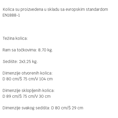
Kolica su proizvedena u skladu sa evropskim standardom
EN1888-1
Težina kolica:
Ram sa točkovima: 8,70 kg.
Sedište: 2x3,25 kg.
Dimenzije otvorenih kolica:
D 80 cm/Š 75 cm/V 104 cm
Dimenzije sklopljenih kolica:
D 89 cm/Š 75 cm/V 30 cm
Dimenzije svakog sedišta: D 80 cm/Š 29 cm