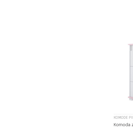
KOMODE P
Komoda z