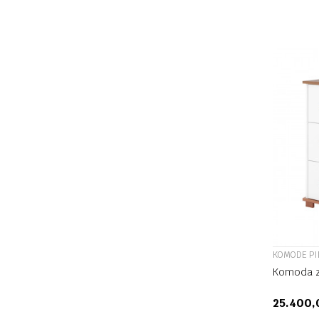
KOMODE P
Komoda z
25.400