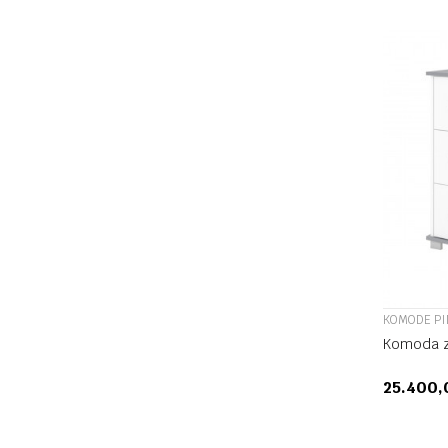
KOMODE P
Komoda z
25.400