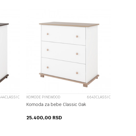
UPOREDI
644CLASSIC
KOMODE PINEWOOD
6643CLASSIC
Komoda za bebe Classic Oak
25.400,00
RSD