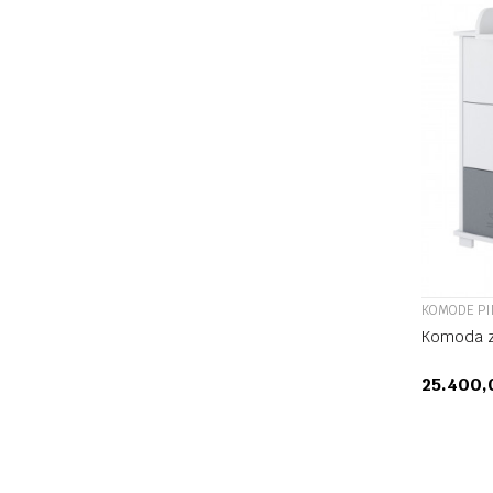
KOMODE P
Komoda z
25.400