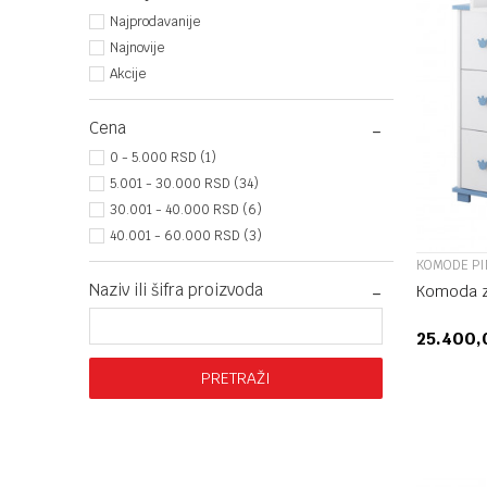
Najprodavanije
Najnovije
Akcije
Cena
0 - 5.000 RSD (1)
5.001 - 30.000 RSD (34)
30.001 - 40.000 RSD (6)
40.001 - 60.000 RSD (3)
KOMODE P
Naziv ili šifra proizvoda
Komoda z
25.400
PRETRAŽI