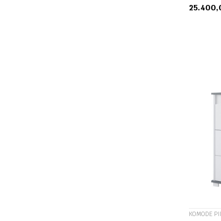
25.400
KOMODE P