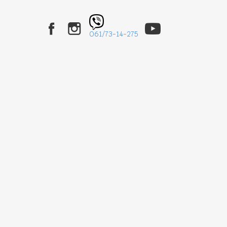
061/73-14-275