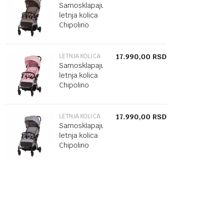
Samosklapajuća
letnja kolica
Chipolino
Ilusion
Tiramisu
LETNJA KOLICA
17.990,00
RSD
Samosklapajuća
letnja kolica
Chipolino
Ilusion Pink
LETNJA KOLICA
17.990,00
RSD
Samosklapajuća
letnja kolica
Chipolino
Ilusion Cloud