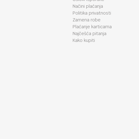
Načini plaćanja
Politika privatnosti
Zamena robe
Plaćanje karticama
Najčešća pitanja
Kako kupiti