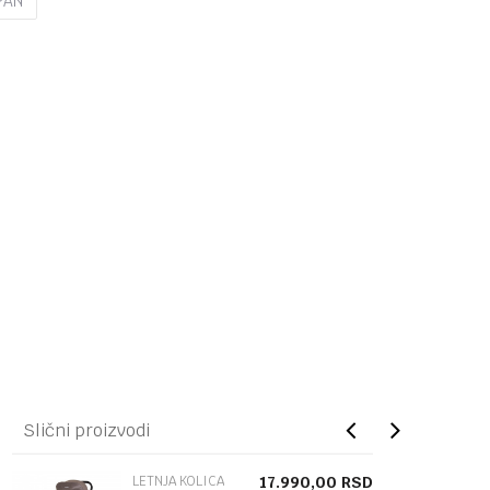
PAN
Slični proizvodi
LETNJA KOLICA
17.990,00
RSD