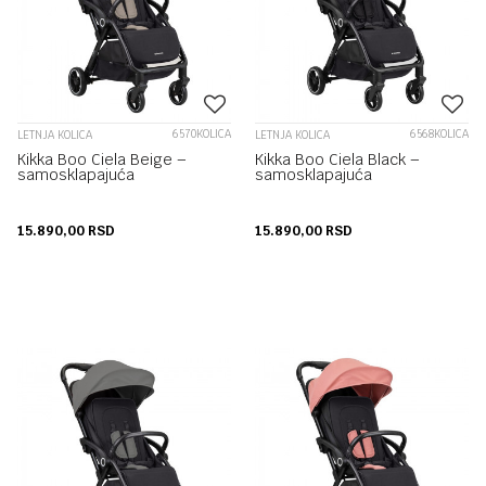
6570KOLICA
6568KOLICA
LETNJA KOLICA
LETNJA KOLICA
Kikka Boo Ciela Beige –
Kikka Boo Ciela Black –
samosklapajuća
samosklapajuća
15.890,00
RSD
15.890,00
RSD