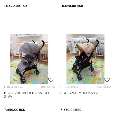
15.590,00
RSD
15.590,00
RSD
7083KOLICA
6593KOLICA
LETNJA KOLICA
LETNJA KOLICA
BBO S200 MODENA SVETLO
BBO S200 MODENA CAT
SIVA
7.650,00
RSD
7.650,00
RSD