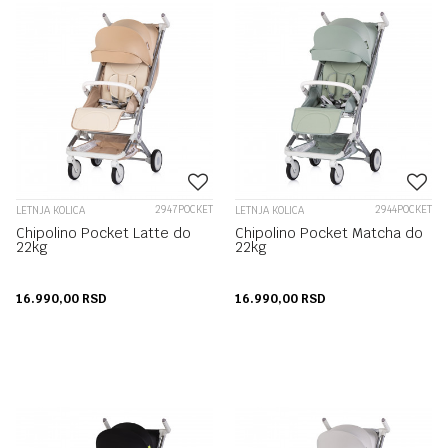
2947POCKET
2944POCKET
LETNJA KOLICA
LETNJA KOLICA
Chipolino Pocket Latte do
Chipolino Pocket Matcha do
22kg
22kg
16.990,00
RSD
16.990,00
RSD