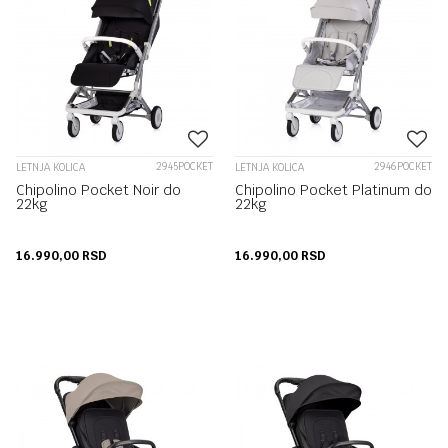
2945POCKET
2946POCKET
LETNJA KOLICA
LETNJA KOLICA
Chipolino Pocket Noir do
Chipolino Pocket Platinum do
22kg
22kg
16.990,00
RSD
16.990,00
RSD