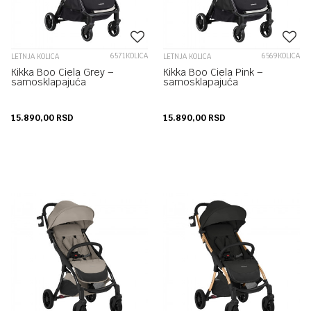
6571KOLICA
6569KOLICA
LETNJA KOLICA
LETNJA KOLICA
Kikka Boo Ciela Grey –
Kikka Boo Ciela Pink –
samosklapajuća
samosklapajuća
15.890,00
RSD
15.890,00
RSD