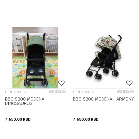
6594KOLICA
6595KOLICA
LETNJA KOLICA
LETNJA KOLICA
BBO S200 MODENA
BBO S200 MODENA HARMONY
DINOSAURUS
7.650,00
RSD
7.650,00
RSD