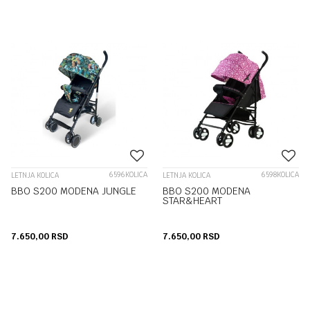
6596KOLICA
6598KOLICA
LETNJA KOLICA
LETNJA KOLICA
BBO S200 MODENA JUNGLE
BBO S200 MODENA
STAR&HEART
7.650,00
RSD
7.650,00
RSD