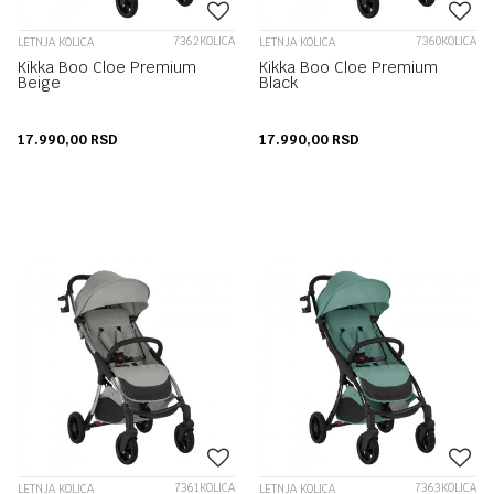
7362KOLICA
7360KOLICA
LETNJA KOLICA
LETNJA KOLICA
Kikka Boo Cloe Premium
Kikka Boo Cloe Premium
Beige
Black
17.990,00
RSD
17.990,00
RSD
7361KOLICA
7363KOLICA
LETNJA KOLICA
LETNJA KOLICA