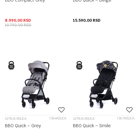
BBO Compact Grey
BBO Quick – Beige
8.990,00
RSD
15.590,00
RSD
10.790,00
RSD
7364KOLICA
7367KOLICA
LETNJA KOLICA
LETNJA KOLICA
BBO Quick – Grey
BBO Quick – Smile