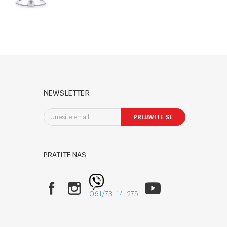
NEWSLETTER
PRIJAVITE SE
PRATITE NAS
061/73-14-275