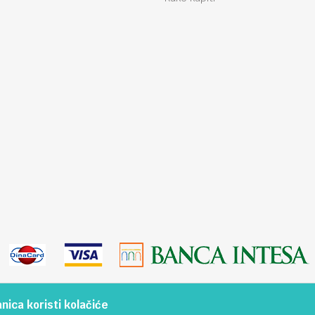
ica koristi kolačiće