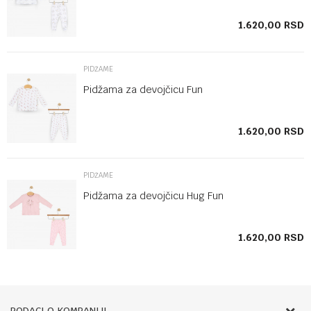
SD
1.620,00
RSD
PIDŽAME
Pidžama za devojčicu Fun
SD
1.620,00
RSD
PIDŽAME
Pidžama za devojčicu Hug Fun
1.620,00
RSD