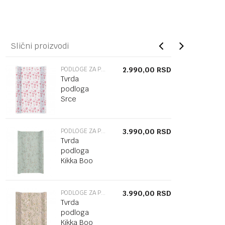
Slični proizvodi
PODLOGE ZA POVIJANJE
2.990,00
RSD
Tvrda
podloga
Srce
PODLOGE ZA POVIJANJE
3.990,00
RSD
Tvrda
podloga
Kikka Boo
Garden
Green
PODLOGE ZA POVIJANJE
3.990,00
RSD
Tvrda
podloga
Kikka Boo