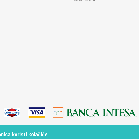
ica koristi kolačiće