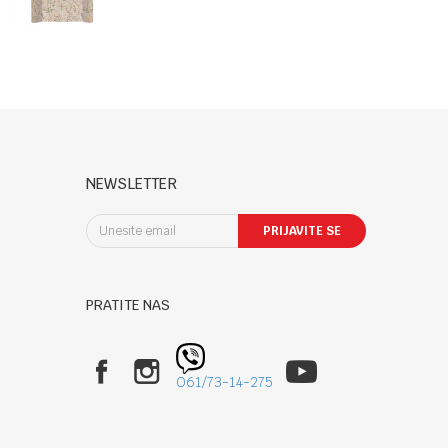
Garden
Beige
NEWSLETTER
PRIJAVITE SE
PRATITE NAS
061/73-14-275