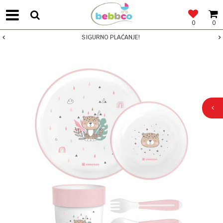
0
0
SIGURNO PLAĆANJE!