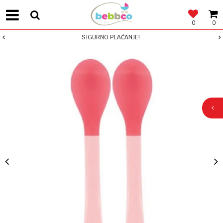
0
0
SIGURNO PLAĆANJE!