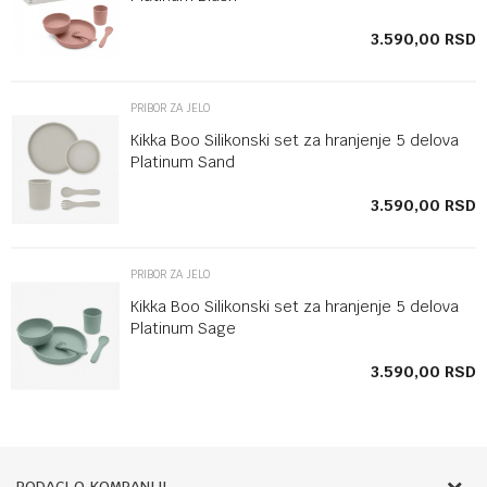
SD
3.590,00
RSD
PRIBOR ZA JELO
Kikka Boo Silikonski set za hranjenje 5 delova
Platinum Sand
SD
3.590,00
RSD
PRIBOR ZA JELO
Kikka Boo Silikonski set za hranjenje 5 delova
Platinum Sage
SD
3.590,00
RSD