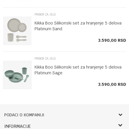
PRIBOR ZA JELO
Kikka Boo Silikonski set za hranjenje 5 delova
Platinum Sand
SD
3.590,00
RSD
PRIBOR ZA JELO
Kikka Boo Silikonski set za hranjenje 5 delova
Platinum Sage
SD
3.590,00
RSD
PODACI O KOMPANIJI
Bebbco
INFORMACIJE