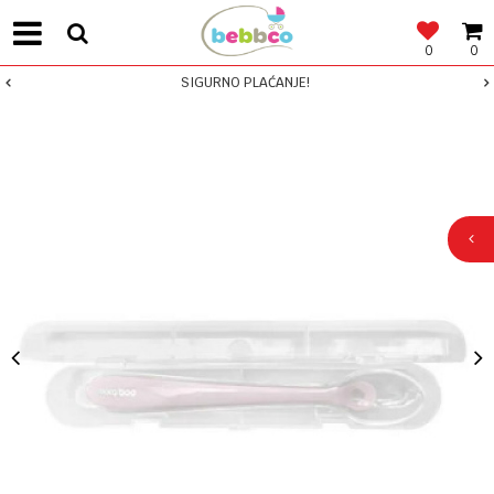
0
0
SIGURNO PLAĆANJE!