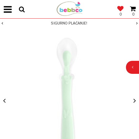
0
0
SIGURNO PLAĆANJE!