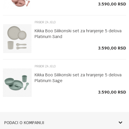
SD
3.590,00
RSD
PRIBOR ZA JELO
Kikka Boo Silikonski set za hranjenje 5 delova
Platinum Sand
SD
3.590,00
RSD
PRIBOR ZA JELO
Kikka Boo Silikonski set za hranjenje 5 delova
Platinum Sage
SD
3.590,00
RSD
PODACI O KOMPANIJI