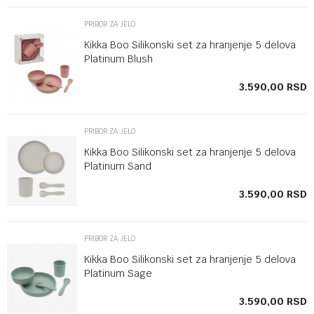
PRIBOR ZA JELO
Kikka Boo Silikonski set za hranjenje 5 delova
Platinum Blush
SD
3.590,00
RSD
PRIBOR ZA JELO
Kikka Boo Silikonski set za hranjenje 5 delova
Platinum Sand
SD
3.590,00
RSD
PRIBOR ZA JELO
Kikka Boo Silikonski set za hranjenje 5 delova
Platinum Sage
SD
3.590,00
RSD