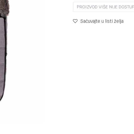
PROIZVOD VIŠE NIJE DOSTU
Sačuvajte u listi želja