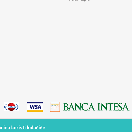
ica koristi kolačiće