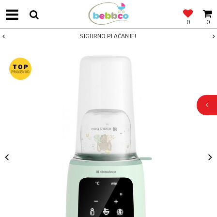
0
0
SIGURNO PLAĆANJE!