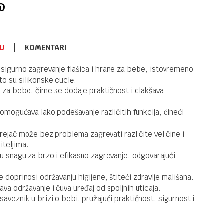
U
KOMENTARI
UREDJAJI
5.990,00
RSD
i sigurno zagrevanje flašica i hrane za bebe, istovremeno
Električna
to su silikonske cuclе.
HANDSFREE
e za bebe, čime se dodaje praktičnost i olakšava
pumpica za
grudi
ogućava lako podešavanje različitih funkcija, čineći
UREDJAJI
6.590,00
RSD
ejač može bez problema zagrevati različite veličine i
Sterilizator
iteljima.
sa sušačem
 snagu za brzo i efikasno zagrevanje, odgovarajući
Cangaroo
CAI
ije doprinosi održavanju higijene, štiteći zdravlje mališana.
va održavanje i čuva uređaj od spoljnih uticaja.
UREDJAJI
2.590,00
RSD
Grejač
saveznik u brizi o bebi, pružajući praktičnost, sigurnost i
Cangaroo
Bolliente