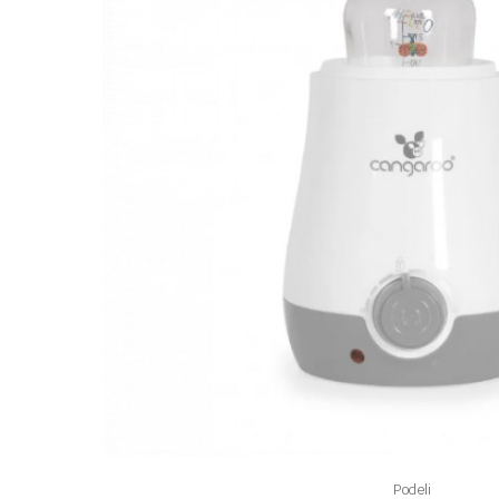
Podeli