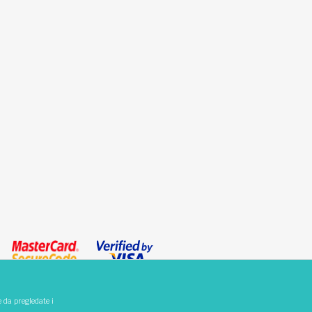
e da pregledate i