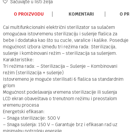
Sačuvajte u listi želja
O PROIZVODU
KOMENTARI
O PR
Cai multifunkcionalni električni sterilizator sa sušačem
omogućava istovremenu sterilizaciju i sušenje flašica za
bebe i dodataka kao što su cucle, varalice i kašike. Poseduje
mogućnost izbora između tri režima rada: Sterilizacija,
sušenje i kombinovani režim – sterilizacija sa sušenjem.
Karakteristike:
Tri režima rada: – Sterilizacija – Sušenje – Kombinovani
režim (sterilizacija + sušenje)
Istovremeno je moguće sterilisati 6 flašica sa standardnim
grlom
Mogućnost podešavanja vremena sterilizacije ili sušenja
LCD ekran obaveštava o trenutnom režimu i preostalom
vremenu procesa
Energetski efikasan:
– Snaga sterilizacije: 500 V
– Snaga sušenja: 150 V – Garantuje brz i efikasan rad uz
minimalnu potrošnju energije