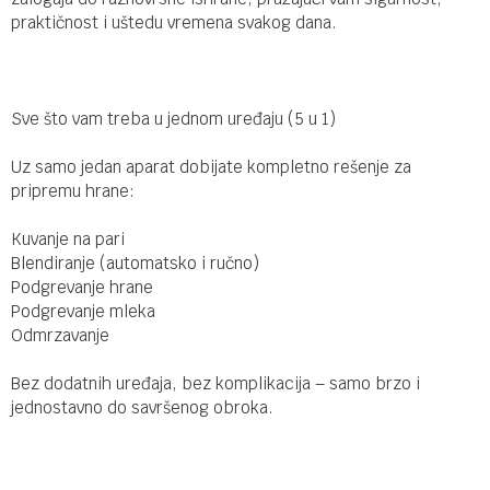
praktičnost i uštedu vremena svakog dana.
Sve što vam treba u jednom uređaju (5 u 1)
Uz samo jedan aparat dobijate kompletno rešenje za
pripremu hrane:
Kuvanje na pari
Blendiranje (automatsko i ručno)
Podgrevanje hrane
Podgrevanje mleka
Odmrzavanje
Bez dodatnih uređaja, bez komplikacija – samo brzo i
jednostavno do savršenog obroka.