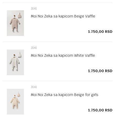
ZEKE
Moi Noi Zeka sa kapicom Beige Vaffle
SD
1.750,00
RSD
ZEKE
Moi Noi Zeka sa kapicom White Vaffle
SD
1.750,00
RSD
ZEKE
Moi Noi Zeka sa kapicom Beige for girls
SD
1.750,00
RSD