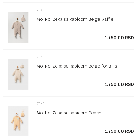
ZEKE
Moi Noi Zeka sa kapicom Beige Vaffle
SD
1.750,00
RSD
ZEKE
Moi Noi Zeka sa kapicom Beige for girls
SD
1.750,00
RSD
ZEKE
Moi Noi Zeka sa kapicom Peach
SD
1.750,00
RSD