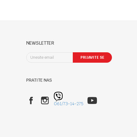
NEWSLETTER
PRIJAVITE SE
PRATITE NAS
061/73-14-275