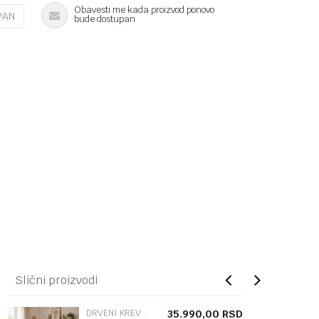
Obavesti me kada proizvod ponovo
PAN
bude dostupan
Slični proizvodi
DRVENI KREVETAC
35.990,00
RSD