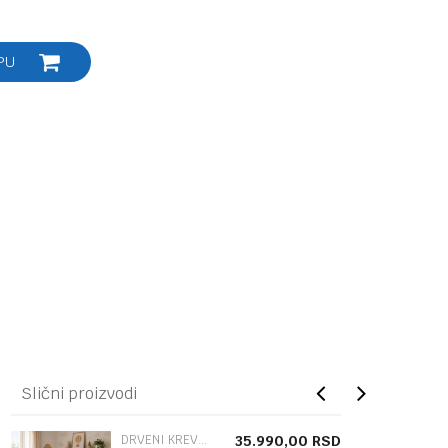
PU
Slični proizvodi
DRVENI KREVETAC
35.990,00
RSD