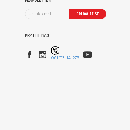
NEWSLETTER
PRIJAVITE SE
PRATITE NAS
061/73-14-275