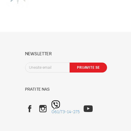
keys
NEWSLETTER
PRIJAVITE SE
PRATITE NAS
061/73-14-275