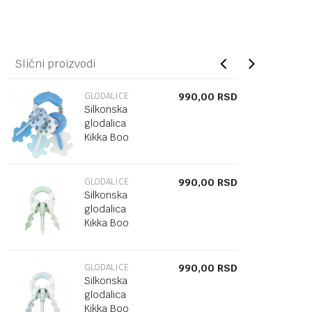
Slični proizvodi
GLODALICE
990,00
RSD
Silkonska
glodalica
Kikka Boo
keys
GLODALICE
990,00
RSD
Silkonska
glodalica
Kikka Boo
keys
GLODALICE
990,00
RSD
Silkonska
glodalica
Kikka Boo