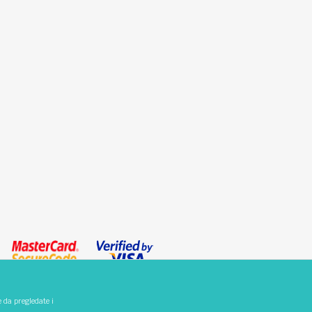
e da pregledate i