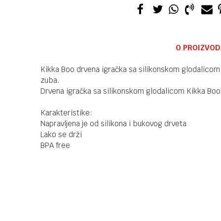
O PROIZVOD
Kikka Boo drvena igračka sa silikonskom glodalicom 
zuba.
Drvena igračka sa silikonskom glodalicom Kikka Bo
Karakteristike:
Napravljena je od silikona i bukovog drveta
Lako se drži
BPA free