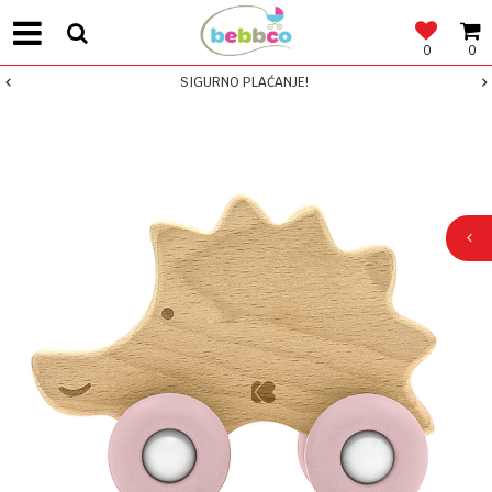
0
0
SIGURNO PLAĆANJE!