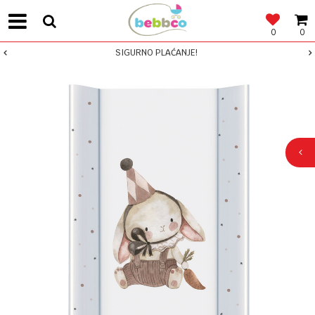
0
0
SIGURNO PLAĆANJE!