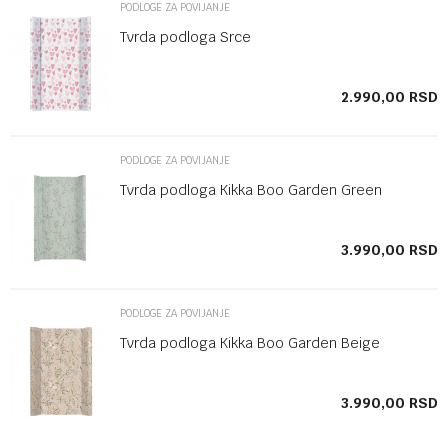
PODLOGE ZA POVIJANJE
Tvrda podloga Srce
SD
2.990,00
RSD
PODLOGE ZA POVIJANJE
Tvrda podloga Kikka Boo Garden Green
SD
3.990,00
RSD
PODLOGE ZA POVIJANJE
Tvrda podloga Kikka Boo Garden Beige
SD
3.990,00
RSD