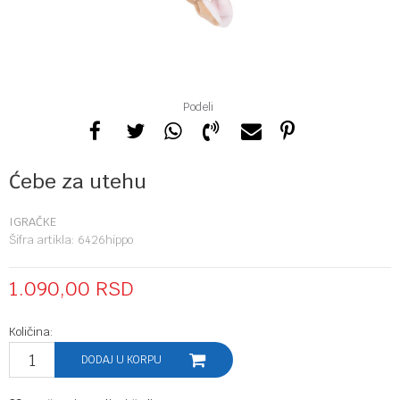
Podeli
Ćebe za utehu
IGRAČKE
Šifra artikla:
6426hippo
1.090,00
RSD
Količina:
DODAJ U KORPU